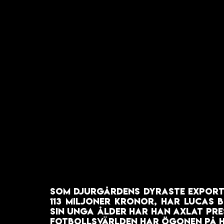
Som Djurgårdens dyraste export 
113 miljoner kronor, har Lucas B
sin unga ålder har han axlat pres
fotbollsvärlden har ögonen på ho