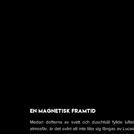
En magnetisk framtid
Medan dofterna av svett och duschtvål fyllde luft
atmosfär, är det svårt att inte låta sig fångas av Luca